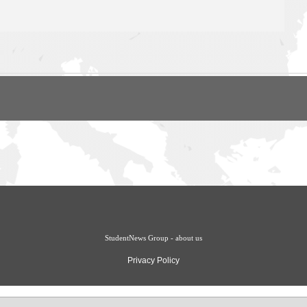
StudentNews Group - about us
Privacy Policy