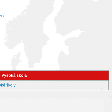
du
Vysoká škola
oké školy