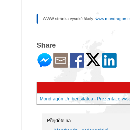
WWW stránka vysoké školy:
www.mondragon.e
Share
Mondragón Unibertsitatea - Prezentace vys
Přejděte na