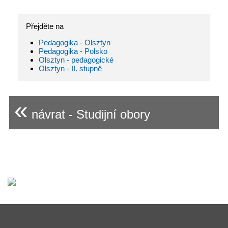
Přejděte na
Pedagogika - Olsztyn
Pedagogika - Polsko
Olsztyn - pedagogické
Olsztyn - II. stupně
«
návrat - Studijní obory