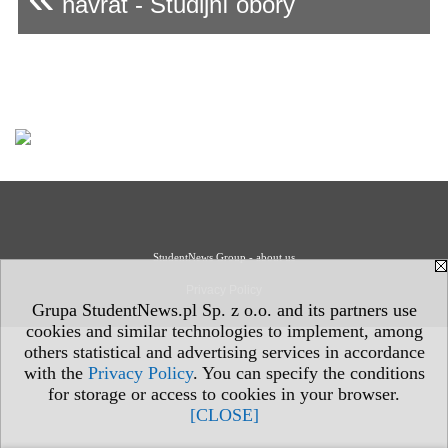
návrat - Studijní obory
StudentNews Group - about us
Privacy Policy
Grupa StudentNews.pl Sp. z o.o. and its partners use
cookies and similar technologies to implement, among
others statistical and advertising services in accordance
with the
Privacy Policy
. You can specify the conditions
for storage or access to cookies in your browser.
[CLOSE]