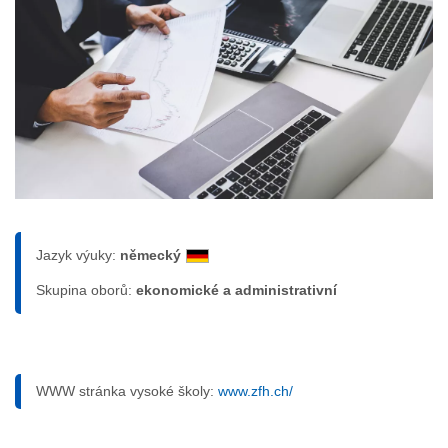
Jazyk výuky:
německý
Skupina oborů:
ekonomické a administrativní
WWW stránka vysoké školy:
www.zfh.ch/