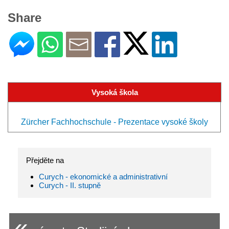
Share
Vysoká škola
Zürcher Fachhochschule - Prezentace vysoké školy
Přejděte na
Curych - ekonomické a administrativní
Curych - II. stupně
«