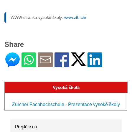
WWW stránka vysoké školy:
www.zfh.ch/
Share
Vysoká škola
Zürcher Fachhochschule - Prezentace vysoké školy
Přejděte na