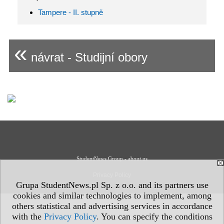
Tampere - II. stupně
«
návrat - Studijní obory
StudentNews Group - about us
Privacy Policy
Grupa StudentNews.pl Sp. z o.o. and its partners use
cookies and similar technologies to implement, among
others statistical and advertising services in accordance
with the
Privacy Policy
. You can specify the conditions