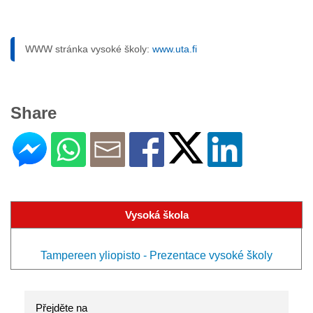
WWW stránka vysoké školy:
www.uta.fi
Share
Vysoká škola
Tampereen yliopisto - Prezentace vysoké školy
Přejděte na