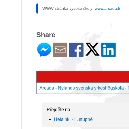
WWW stránka vysoké školy:
www.arcada.fi
Share
Arcada - Nylands svenska yrkeshögskola - 
Přejděte na
Helsinki - II. stupně