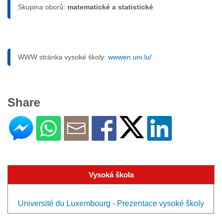
Skupina oborů:
matematické a statistické
WWW stránka vysoké školy:
wwwen.uni.lu/
Share
Vysoká škola
Université du Luxembourg - Prezentace vysoké školy