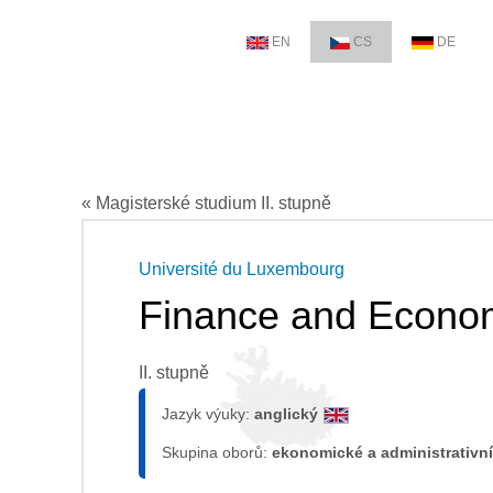
EN
CS
DE
« Magisterské studium II. stupně
Université du Luxembourg
Finance and Econo
II. stupně
Jazyk výuky:
anglický
Skupina oborů:
ekonomické a administrativní