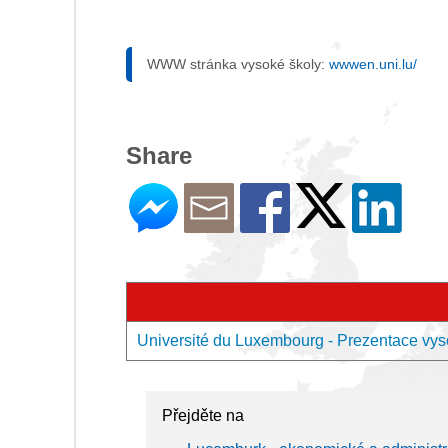
WWW stránka vysoké školy:
wwwen.uni.lu/
Share
Université du Luxembourg - Prezentace vys
Přejděte na