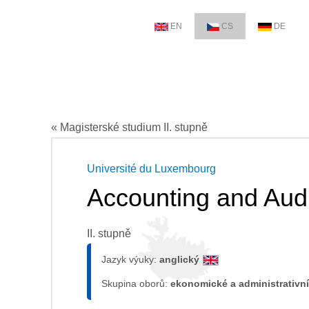
EN
CS
DE
« Magisterské studium II. stupně
Université du Luxembourg
Accounting and Audi
II. stupně
Jazyk výuky:
anglický
Skupina oborů:
ekonomické a administrativní