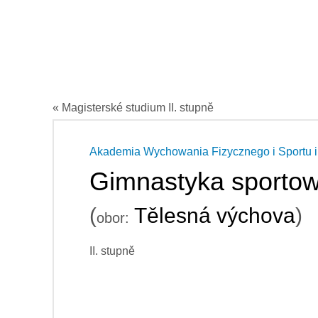
« Magisterské studium II. stupně
Akademia Wychowania Fizycznego i Sportu i
Gimnastyka sporto
(
Tělesná výchova
)
obor:
II. stupně