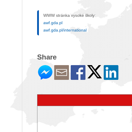
WWW stránka vysoké školy:
awf.gda.pl
awf.gda.pl/international
Share