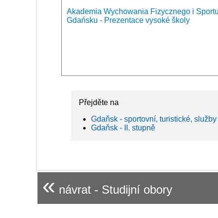
Akademia Wychowania Fizycznego i Sportu
Gdańsku - Prezentace vysoké školy
Přejděte na
Gdaňsk - sportovní, turistické, služby
Gdaňsk - II. stupně
«
návrat - Studijní obory