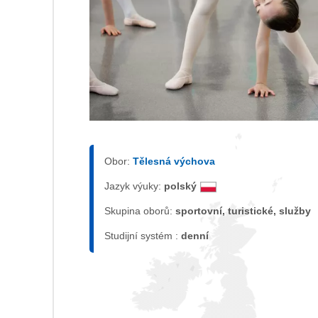
Obor:
Tělesná výchova
Jazyk výuky:
polský
Skupina oborů:
sportovní, turistické, služby
Studijní systém :
denní