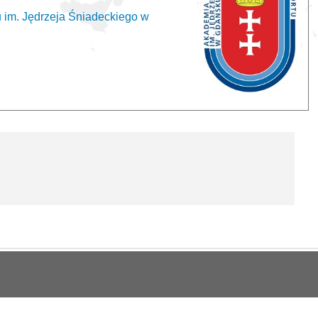
 im. Jędrzeja Śniadeckiego w