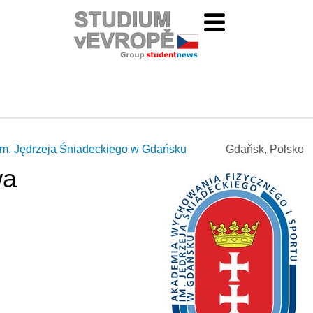
m. Jędrzeja Śniadeckiego w Gdańsku
Gdaňsk, Polsko
wa