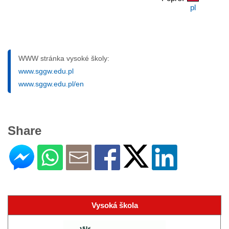
pl
WWW stránka vysoké školy:
www.sggw.edu.pl
www.sggw.edu.pl/en
Share
Vysoká škola