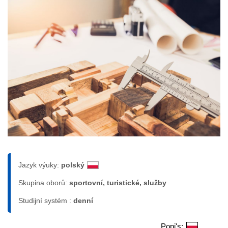
Jazyk výuky:
polský
Skupina oborů:
sportovní, turistické, služby
Studijní systém :
denní
Popi's: