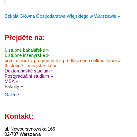
Szkoła Główna Gospodarstwa Wiejskiego w Warszawie »
Přejděte na:
I. stupně bakalářské »
I. stupně inženýrské »
první diplom v programech s prodlouženou délkou trvání »
II. stupně – magisterské »
Doktorandské studium »
Postgraduální studium »
MBA »
Fakulty »
Galerie »
Kontakt:
ul. Nowoursynowska 166
02-787 Warszawa