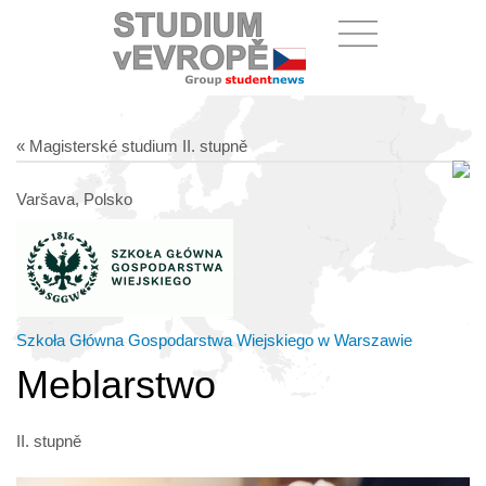
« Magisterské studium II. stupně
Varšava, Polsko
Szkoła Główna Gospodarstwa Wiejskiego w Warszawie
Meblarstwo
II. stupně