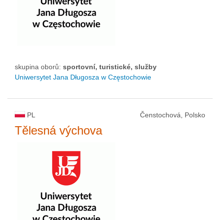
skupina oborů:
sportovní, turistické, služby
Uniwersytet Jana Długosza w Częstochowie
PL
Čenstochová, Polsko
Tělesná výchova