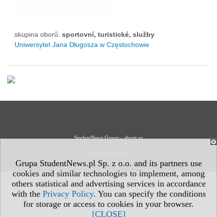
skupina oborů:
sportovní, turistické, služby
Uniwersytet Jana Długosza w Częstochowie
StudentNews Group - about us
Privacy Policy
Grupa StudentNews.pl Sp. z o.o. and its partners use
cookies and similar technologies to implement, among
others statistical and advertising services in accordance
with the
Privacy Policy
. You can specify the conditions
for storage or access to cookies in your browser.
[CLOSE]