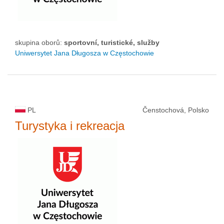
skupina oborů:
sportovní, turistické, služby
Uniwersytet Jana Długosza w Częstochowie
PL
Čenstochová, Polsko
Turystyka i rekreacja