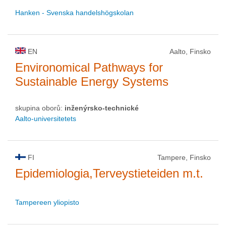
Hanken - Svenska handelshögskolan
EN
Aalto, Finsko
Environomical Pathways for
Sustainable Energy Systems
skupina oborů:
inženýrsko-technické
Aalto-universitetets
FI
Tampere, Finsko
Epidemiologia,Terveystieteiden m.t.
Tampereen yliopisto