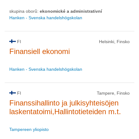
skupina oborů:
ekonomické a administrativní
Hanken - Svenska handelshögskolan
FI
Helsinki, Finsko
Finansiell ekonomi
Hanken - Svenska handelshögskolan
FI
Tampere, Finsko
Finanssihallinto ja julkisyhteisöjen
laskentatoimi,Hallintotieteiden m.t.
Tampereen yliopisto