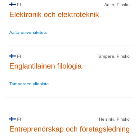
FI
Aalto, Finsko
Elektronik och elektroteknik
Aalto-universitetets
FI
Tampere, Finsko
Englantilainen filologia
Tampereen yliopisto
FI
Helsinki, Finsko
Entreprenörskap och företagsledning