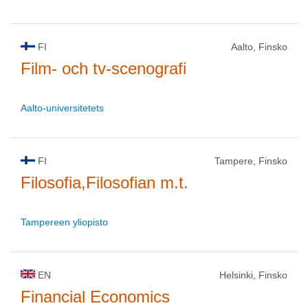
FI
Aalto, Finsko
Film- och tv-scenografi
Aalto-universitetets
FI
Tampere, Finsko
Filosofia,Filosofian m.t.
Tampereen yliopisto
EN
Helsinki, Finsko
Financial Economics