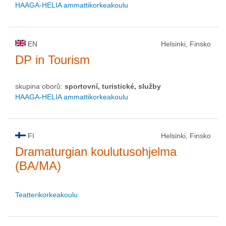
HAAGA-HELIA ammattikorkeakoulu
EN
Helsinki, Finsko
DP in Tourism
skupina oborů:
sportovní, turistické, služby
HAAGA-HELIA ammattikorkeakoulu
FI
Helsinki, Finsko
Dramaturgian koulutusohjelma
(BA/MA)
Teatterikorkeakoulu