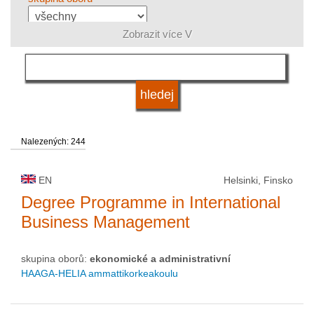
Zobrazit více V
jazyk
status vysoké školy
Nalezených: 244
EN
Helsinki, Finsko
Degree Programme in International
Business Management
skupina oborů:
ekonomické a administrativní
HAAGA-HELIA ammattikorkeakoulu