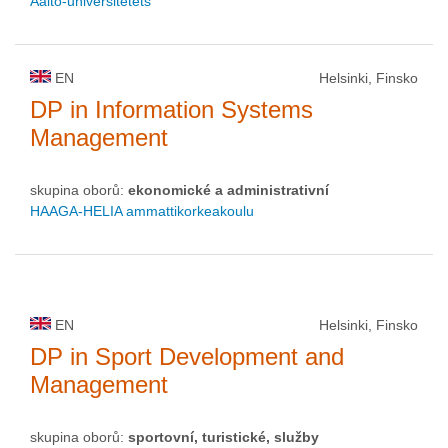
Aalto-universitetets
EN
Helsinki, Finsko
DP in Information Systems
Management
skupina oborů:
ekonomické a administrativní
HAAGA-HELIA ammattikorkeakoulu
EN
Helsinki, Finsko
DP in Sport Development and
Management
skupina oborů:
sportovní, turistické, služby