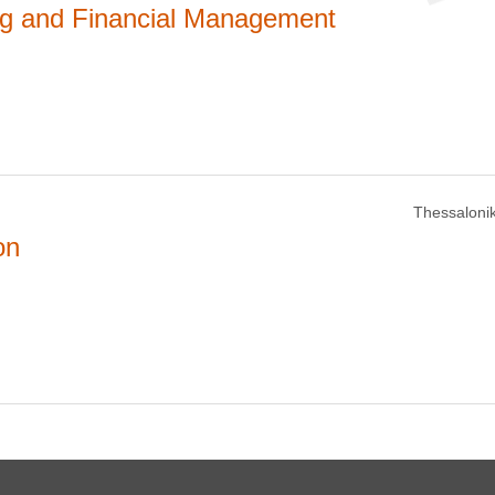
ing and Financial Management
Thessalonik
on