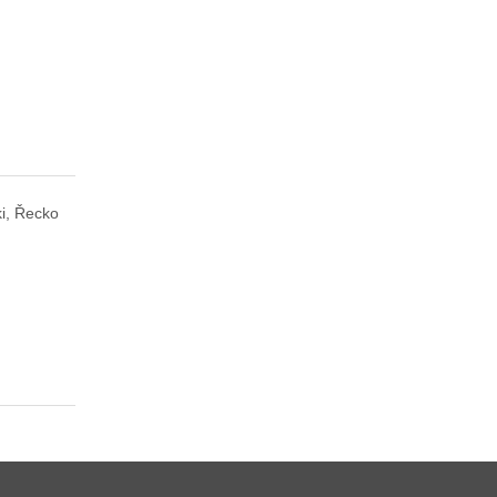
i, Řecko