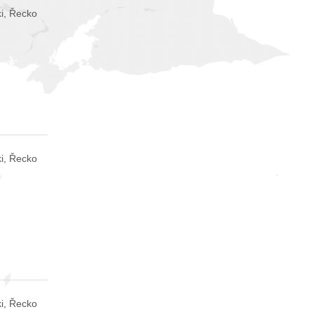
i, Řecko
i, Řecko
i, Řecko