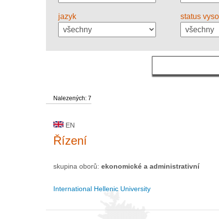
jazyk
status vys
Nalezených: 7
EN
Řízení
skupina oborů:
ekonomické a administrativní
International Hellenic University