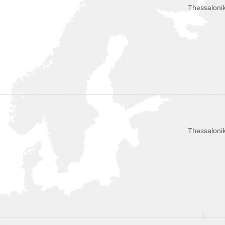
Thessalonik
Thessalonik