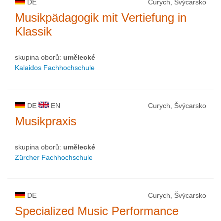
DE
Curych, Švýcarsko
Musikpädagogik mit Vertiefung in
Klassik
skupina oborů:
umělecké
Kalaidos Fachhochschule
DE
EN
Curych, Švýcarsko
Musikpraxis
skupina oborů:
umělecké
Zürcher Fachhochschule
DE
Curych, Švýcarsko
Specialized Music Performance