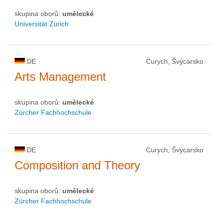
skupina oborů:
umělecké
Universität Zürich
DE
Curych, Švýcarsko
Arts Management
skupina oborů:
umělecké
Zürcher Fachhochschule
DE
Curych, Švýcarsko
Composition and Theory
skupina oborů:
umělecké
Zürcher Fachhochschule