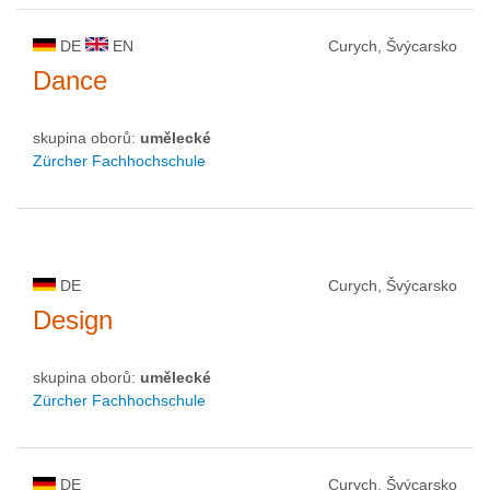
DE
EN
Curych, Švýcarsko
Dance
skupina oborů:
umělecké
Zürcher Fachhochschule
DE
Curych, Švýcarsko
Design
skupina oborů:
umělecké
Zürcher Fachhochschule
DE
Curych, Švýcarsko