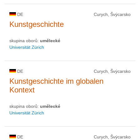
DE
Curych, Švýcarsko
Kunstgeschichte
skupina oborů:
umělecké
Universität Zürich
DE
Curych, Švýcarsko
Kunstgeschichte im globalen
Kontext
skupina oborů:
umělecké
Universität Zürich
DE
Curych, Švýcarsko