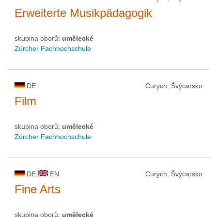
Erweiterte Musikpädagogik
skupina oborů:
umělecké
Zürcher Fachhochschule
DE
Curych, Švýcarsko
Film
skupina oborů:
umělecké
Zürcher Fachhochschule
DE
EN
Curych, Švýcarsko
Fine Arts
skupina oborů:
umělecké