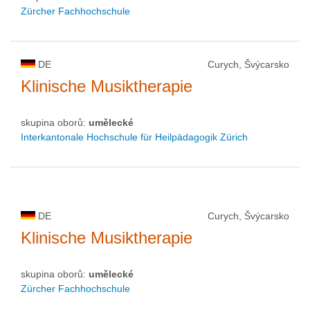
Zürcher Fachhochschule
DE
Curych, Švýcarsko
Klinische Musiktherapie
skupina oborů:
umělecké
Interkantonale Hochschule für Heilpädagogik Zürich
DE
Curych, Švýcarsko
Klinische Musiktherapie
skupina oborů:
umělecké
Zürcher Fachhochschule