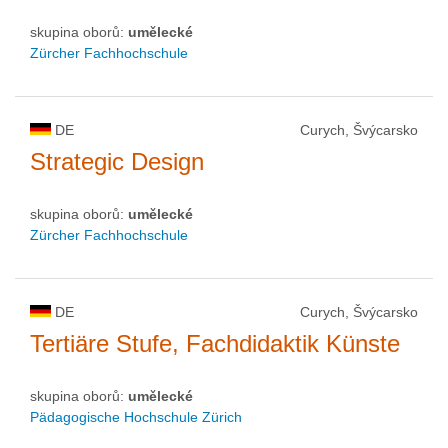
skupina oborů:
umělecké
Zürcher Fachhochschule
DE
Curych, Švýcarsko
Strategic Design
skupina oborů:
umělecké
Zürcher Fachhochschule
DE
Curych, Švýcarsko
Tertiäre Stufe, Fachdidaktik Künste
skupina oborů:
umělecké
Pädagogische Hochschule Zürich