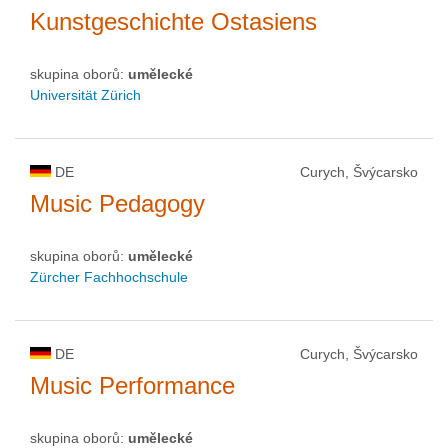
Kunstgeschichte Ostasiens
skupina oborů:
umělecké
Universität Zürich
DE
Curych, Švýcarsko
Music Pedagogy
skupina oborů:
umělecké
Zürcher Fachhochschule
DE
Curych, Švýcarsko
Music Performance
skupina oborů:
umělecké