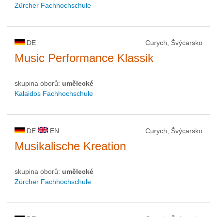
Zürcher Fachhochschule
DE
Curych, Švýcarsko
Music Performance Klassik
skupina oborů:
umělecké
Kalaidos Fachhochschule
DE
EN
Curych, Švýcarsko
Musikalische Kreation
skupina oborů:
umělecké
Zürcher Fachhochschule