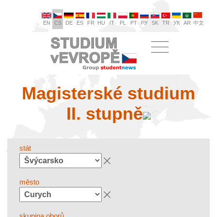
EN
CS
DE
ES
FR
HU
IT
PL
PT
РУ
SK
TR
УК
AR
中文
Magisterské studium
II. stupně
stát
město
skupina oborů