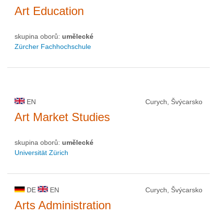
Art Education
skupina oborů:
umělecké
Zürcher Fachhochschule
EN
Curych, Švýcarsko
Art Market Studies
skupina oborů:
umělecké
Universität Zürich
DE
EN
Curych, Švýcarsko
Arts Administration