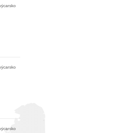
výcarsko
výcarsko
výcarsko