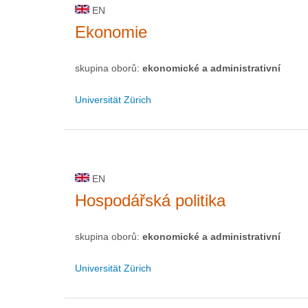
EN
Ekonomie
skupina oborů:
ekonomické a administrativní
Universität Zürich
EN
Hospodářská politika
skupina oborů:
ekonomické a administrativní
Universität Zürich