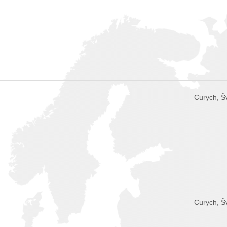
Curych, Š
Curych, Š