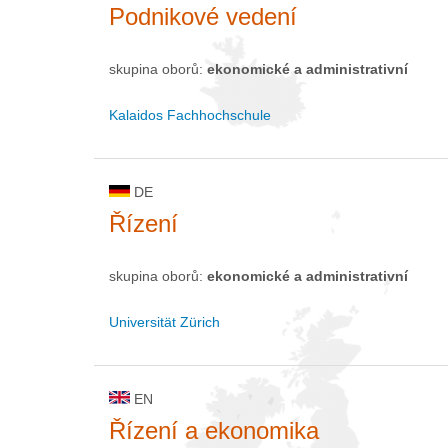
Podnikové vedení
skupina oborů:
ekonomické a administrativní
Kalaidos Fachhochschule
DE
Řízení
skupina oborů:
ekonomické a administrativní
Universität Zürich
EN
Řízení a ekonomika