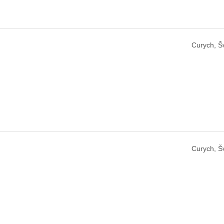
Curych, Š
Curych, Š