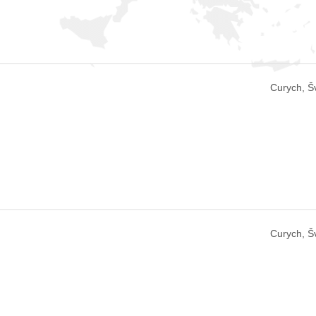
Curych, Š
Curych, Š