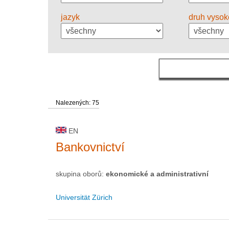
jazyk
druh vysok
Nalezených: 75
EN
Bankovnictví
skupina oborů:
ekonomické a administrativní
Universität Zürich