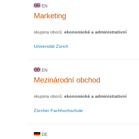
EN
Marketing
skupina oborů:
ekonomické a administrativní
Universität Zürich
EN
Mezinárodní obchod
skupina oborů:
ekonomické a administrativní
Zürcher Fachhochschule
DE