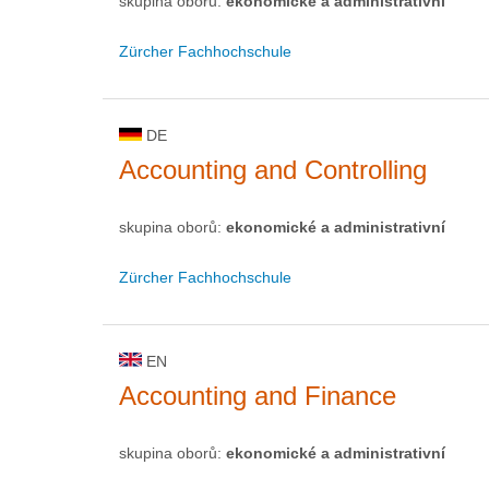
skupina oborů:
ekonomické a administrativní
Zürcher Fachhochschule
DE
Accounting and Controlling
skupina oborů:
ekonomické a administrativní
Zürcher Fachhochschule
EN
Accounting and Finance
skupina oborů:
ekonomické a administrativní