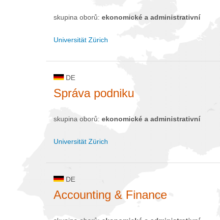
skupina oborů:
ekonomické a administrativní
Universität Zürich
DE
Správa podniku
skupina oborů:
ekonomické a administrativní
Universität Zürich
DE
Accounting & Finance