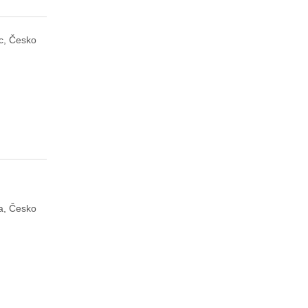
c, Česko
a, Česko