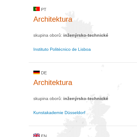
PT
Architektura
skupina oborů:
inženýrsko-technické
Instituto Politécnico de Lisboa
DE
Architektura
skupina oborů:
inženýrsko-technické
Kunstakademie Düsseldorf
EN