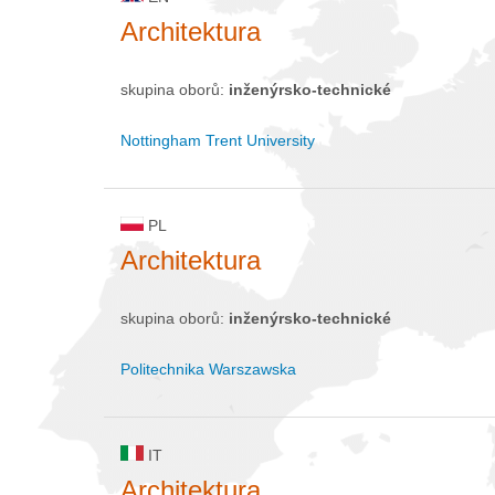
Architektura
skupina oborů:
inženýrsko-technické
Nottingham Trent University
PL
Architektura
skupina oborů:
inženýrsko-technické
Politechnika Warszawska
IT
Architektura