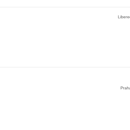
Libere
Prah